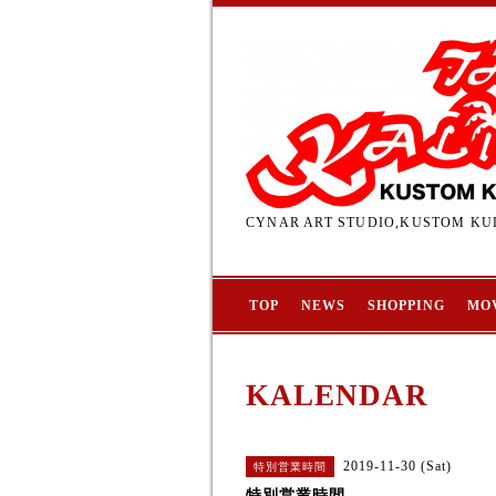
CYNAR ART STUDIO,KUSTOM KUL
TOP
NEWS
SHOPPING
MO
KALENDAR
2019-11-30 (Sat)
特別営業時間
特別営業時間