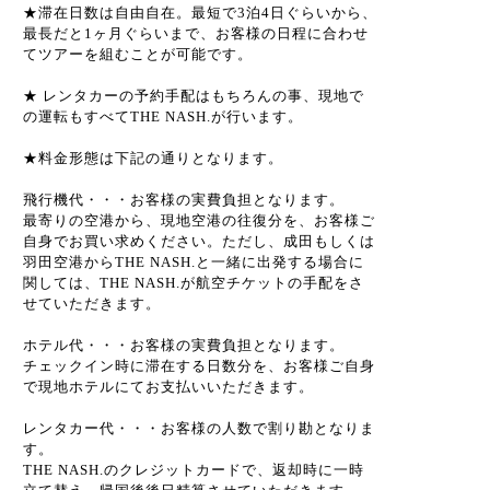
★滞在日数は自由自在。最短で3泊4日ぐらいから、
最長だと1ヶ月ぐらいまで、お客様の日程に合わせ
てツアーを組むことが可能です。
★ レンタカーの予約手配はもちろんの事、現地で
の運転もすべてTHE NASH.が行います。
★料金形態は下記の通りとなります。
飛行機代・・・お客様の実費負担となります。
最寄りの空港から、現地空港の往復分を、お客様ご
自身でお買い求めください。ただし、成田もしくは
羽田空港からTHE NASH.と一緒に出発する場合に
関しては、THE NASH.が航空チケットの手配をさ
せていただきます。
ホテル代・・・お客様の実費負担となります。
チェックイン時に滞在する日数分を、お客様ご自身
で現地ホテルにてお支払いいただきます。
レンタカー代・・・お客様の人数で割り勘となりま
す。
THE NASH.のクレジットカードで、返却時に一時