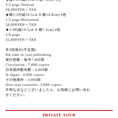
1/2 page Vertical
58,000YEN + TAX
★横1/2P(縦10.5cm X 横14.8cm) 4色
1/2 page Holizontal
58,000YEN + TAX
★1/4P(縦10.5cm X 横7.4cm) 4色
1/4 page
32,000YEN + TAX
年4回発行(不定期)
4th time in year publishing
発行部数：毎号7,000部
Circulation : 7,000 copies
日本国内配布数：4,000部
In Japan : 4,000 copies
その他海外：3,000部
Over seas countries :3,000 copies
不明な点などございましたら、お気軽にお問い合わ
せください。
PRIVATE TOUR