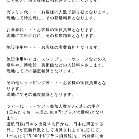
立て替え、帰国後後日精算させていただきます。
ガソリン代・・・お客様の人数で割り勘となります。
現地にて給油時に、その都度精算となります。
お食事代・・・お客様の実費負担となります。
現地にて給油時に、その都度精算となります。
施設使用料・・・お客様の実費負担となります。
施設使用料とは、スワップミートやレースなどの入
場料や、博物館、美術館などの入館料をさします。
現地にてその都度精算となります。
その他ショッピング等・・・お客様の実費負担とな
ります。
現地にてその都度精算となります。
ツアー代・・・ツアー参加人数が3人以上の場合、
1日あたりお一人様25,000円(プラス消費税)となり
ます。
渡航日数(日本を出発する日から、日本に帰国する
日までが渡航日数として換算されます)に応じて、
1日あたり25,000円(プラス消費税)を、出発前に全