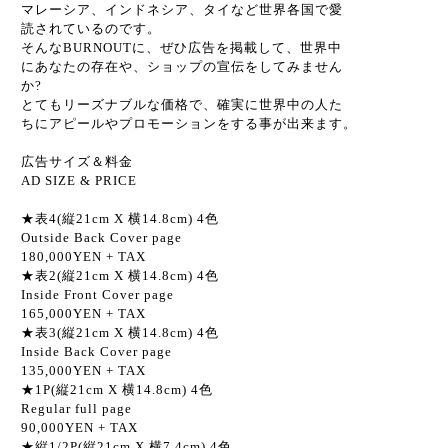
マレーシア、インドネシア、タイなど世界各国で愛
読されているのです。
そんなBURNOUTに、ぜひ広告を掲載して、世界中
にあなたの存在や、ショップの宣伝をしてみません
か?
とてもリーズナブルな価格で、確実に世界中の人た
ちにアピールやプロモーションをする事が出来ます。
広告サイズ＆料金
AD SIZE & PRICE
★表4(縦21cm X 横14.8cm) 4色
Outside Back Cover page
180,000YEN + TAX
★表2(縦21cm X 横14.8cm) 4色
Inside Front Cover page
165,000YEN + TAX
★表3(縦21cm X 横14.8cm) 4色
Inside Back Cover page
135,000YEN + TAX
★1P(縦21cm X 横14.8cm) 4色
Regular full page
90,000YEN + TAX
★縦1/2P(縦21cm X 横7.4cm) 4色