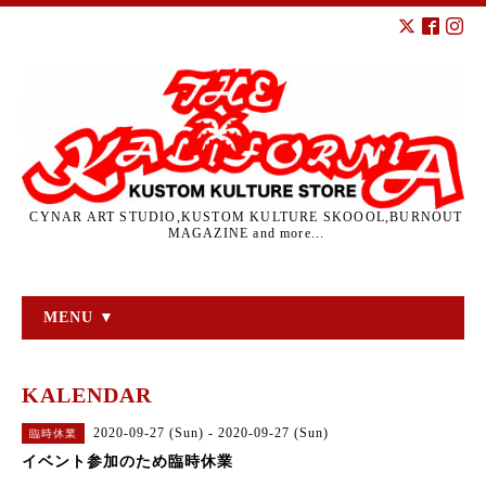
CYNAR ART STUDIO,KUSTOM KULTURE SKOOOL,BURNOUT
MAGAZINE and more...
MENU ▼
KALENDAR
2020-09-27 (Sun) - 2020-09-27 (Sun)
臨時休業
イベント参加のため臨時休業