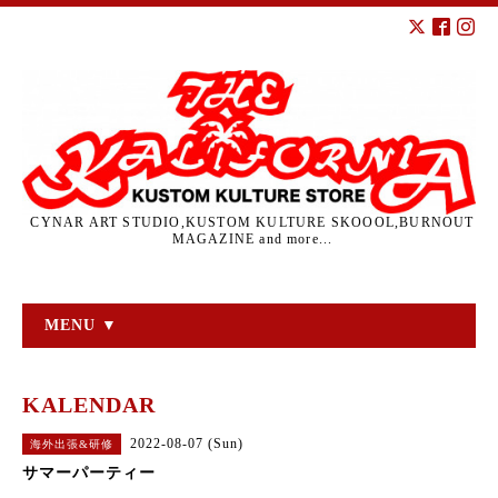
CYNAR ART STUDIO,KUSTOM KULTURE SKOOOL,BURNOUT
MAGAZINE and more...
MENU ▼
KALENDAR
2022-08-07 (Sun)
海外出張&研修
サマーパーティー