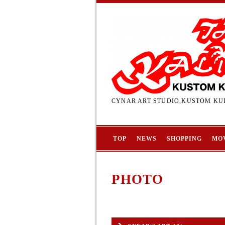
CYNAR ART STUDIO,KUSTOM KUL
TOP
NEWS
SHOPPING
MO
PHOTO