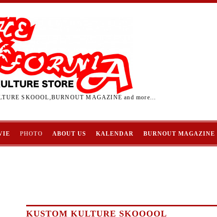
TURE SKOOOL,BURNOUT MAGAZINE and more...
VIE
PHOTO
ABOUT US
KALENDAR
BURNOUT MAGAZINE
KUSTOM KULTURE SKOOOOL