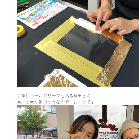
丁寧にゴールドリーフを貼る福田さん。
元々手先が器用な方なので、お上手です。