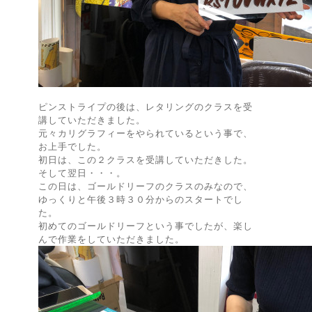
ピンストライプの後は、レタリングのクラスを受
講していただきました。
元々カリグラフィーをやられているという事で、
お上手でした。
初日は、この２クラスを受講していただきした。
そして翌日・・・。
この日は、ゴールドリーフのクラスのみなので、
ゆっくりと午後３時３０分からのスタートでし
た。
初めてのゴールドリーフという事でしたが、楽し
んで作業をしていただきました。