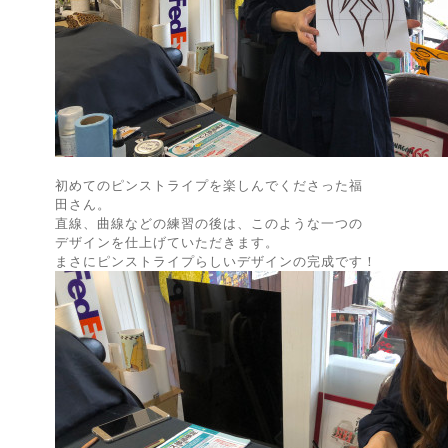
初めてのピンストライプを楽しんでくださった福
田さん。
直線、曲線などの練習の後は、このような一つの
デザインを仕上げていただきます。
まさにピンストライプらしいデザインの完成です！