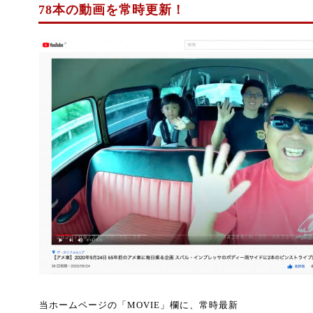
78本の動画を常時更新！
当ホームページの「MOVIE」欄に、常時最新