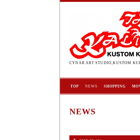
CYNAR ART STUDIO,KUSTOM KUL
TOP
NEWS
SHOPPING
MO
NEWS