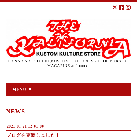
CYNAR ART STUDIO,KUSTOM KULTURE SKOOOL,BURNOUT
MAGAZINE and more...
MENU ▼
NEWS
2021-01-21 12:01:00
ブログを更新しました！