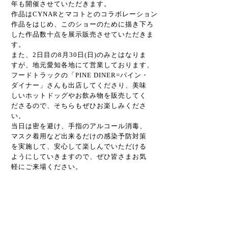
年も開催させていただきます。
作品はCYNARとマコトとのコラボレーション
作品をはじめ、このショーのために描き下ろ
した作品数十点を展示販売させていただきま
す。
また、2日目の8月30日(日)のみとはなりま
すが、地元愛知各地にて営業しております、
フードトラックの「PINE DINER=パイン・
ダイナー」さんも出店してくださり、美味
しいホットドッグやお飲み物を販売してく
ださるので、そちらもぜひお楽しみくださ
い。
当日は密を避け、手指のアルコール消毒、
マスク着用など出来るだけの感染予防対策
を実施して、安心して楽しんでいただける
ようにしていきますので、ぜひ皆さまお気
軽にご来場ください。