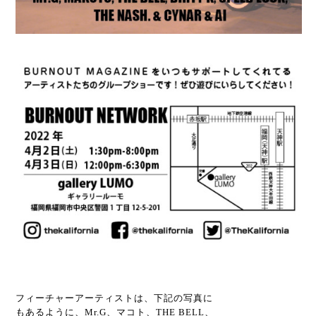
フィーチャーアーティストは、下記の写真に
もあるように、Mr.G、マコト、THE BELL、